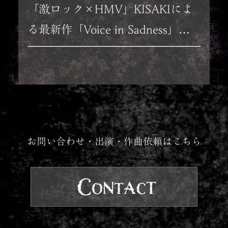
「激ロック×HMV」KISAKIによ
る最新作「Voice in Sadness」の
セルフ・ライナーノーツ掲載！！
お問い合わせ・出演・作曲依頼はこちら