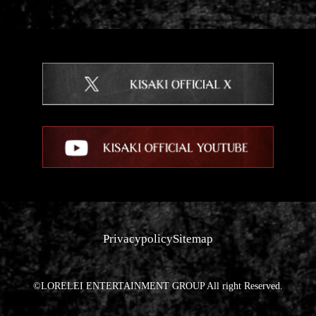
Privacypolicy
Sitemap
©LORELEI ENTERTAINMENT GROUP All right Reserved.